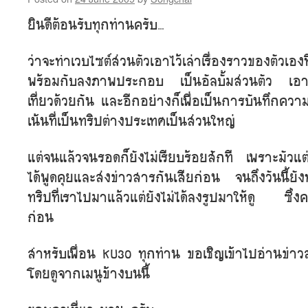
ยินดีต้อนรับทุกท่านครับ…
ว่าจะทำเวบไซต์ส่วนตัวเอาไว้เล่าเรื่องราวของตัวเองที
พร้อมกับลงภาพประกอบ เป็นอัลบั้มส่วนตัว เอาไว้
เที่ยวด้วยกัน และอีกอย่างก็เพื่อเป็นการบันทึกค
เน้นที่เป็นทริปต่างประเทศเป็นส่วนใหญ่
แต่จนแล้วจนรอดก็ยังไม่เรียบร้อยสักที เพราะมัวแ
ได้พูดคุยและส่งข่าวสารกันเสียก่อน จนถึงวันนี้
ทริปที่เราไปมาแล้วแต่ยังไม่ได้ลงรูปมาให้ดู ซึ่งคง
ก่อน
สำหรับเพื่อน KU30 ทุกท่าน ขอเชิญเข้าไปอ่านข่าวส
โดยดูจากเมนูข้างบนนี้