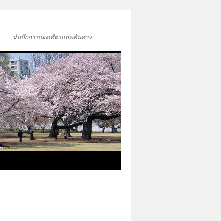
บันทึกการท่องเที่ยวและเดินทาง