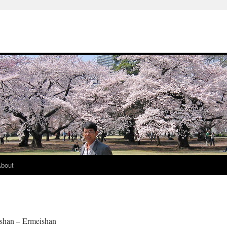
bout
shan – Ermeishan